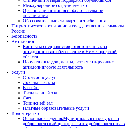
Стипендии и меры поддержки обучающихся
Международное сотрудничество
Организация питания в образовательной
организации
Образовательные стандарты и требования
Патриотическое воспитание и государственные символы
России
Безопасность
Антидопинг
Контакты специалистов, ответственных за
антидопинговое обеспечение в Нижегородской
области.
Нормативные документы, регламентирующие
антидопинговую деятельность
Услуги
Стоимость услуг
Локальные акты
Бассейн
Тренажерный зал
Сауна
Теннисный зал
Платные образовательные услуги
Волонтёрство
Основные сведения.Муниципальный ресурсный
добровольческий центр развития добровольчества в