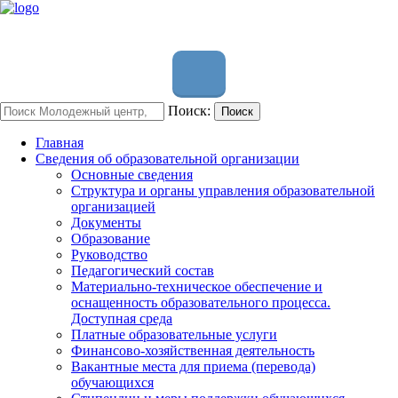
Поиск:
Поиск
Главная
Сведения об образовательной организации
Основные сведения
Структура и органы управления образовательной
организацией
Документы
Образование
Руководство
Педагогический состав
Материально-техническое обеспечение и
оснащенность образовательного процесса.
Доступная среда
Платные образовательные услуги
Финансово-хозяйственная деятельность
Вакантные места для приема (перевода)
обучающихся