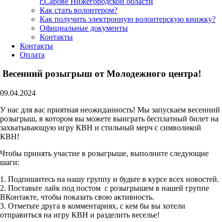
г.Сарове Нижегородской области
Как стать волонтером?
Как получить электронную волонтерскую книжку?
Официальные документы
Контакты
Контакты
Оплата
Весенний розыгрыш от Молодежного центра!
09.04.2024
У нас для вас приятная неожиданность! Мы запускаем весенний
розыгрыш, в котором вы можете выиграть бесплатный билет на
захватывающую игру КВН и стильный мерч с символикой
КВН!
Чтобы принять участие в розыгрыше, выполните следующие
шаги:
1. Подпишитесь на нашу группу и будьте в курсе всех новостей.
2. Поставьте лайк под постом с розыгрышем в нашей группе
ВКонтакте, чтобы показать свою активность.
3. Отметьте друга в комментариях, с кем бы вы хотели
отправиться на игру КВН и разделить веселье!