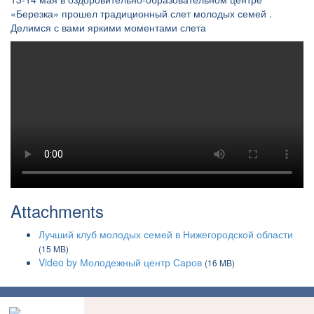
«Березка» прошел традиционный слет молодых семей .
Делимся с вами яркими моментами слета
Attachments
Лучший клуб молодых семей в Нижегородской области
(15 MB)
Video by Молодежный центр Саров
(16 MB)