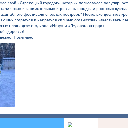
ула свой «Стрелецкий городок», который пользовался популярность
тали яркие и занимательные игровые площадки и ростовые куклы. 
масштабного фестиваля снежных построек? Несколько десятков кр
лающих согреться и набраться сил был организован «Фестиваль пе
вых площадках стадиона «Икар» и «Ледового дворца».
оё здоровье!
дежно! Позитивно!