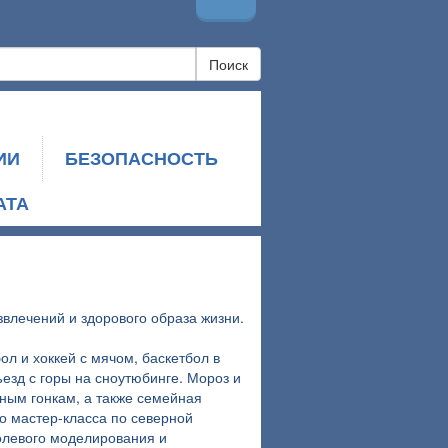
Поиск
ИИ
БЕЗОПАСНОСТЬ
АТА
звлечений и здорового образа жизни.
 и хоккей с мячом, баскетбол в
езд с горы на сноутюбинге. Мороз и
ным гонкам, а также семейная
о мастер-класса по северной
ролевого моделирования и