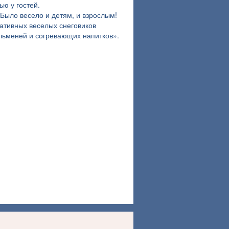
ю у гостей.
Было весело и детям, и взрослым!
еативных веселых снеговиков
льменей и согревающих напитков».