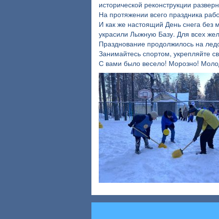
исторической реконструкции разверн
На протяжении всего праздника рабо
И как же настоящий День снега без 
украсили Лыжную Базу. Для всех же
Празднование продолжилось на ледо
Занимайтесь спортом, укрепляйте св
С вами было весело! Морозно! Моло