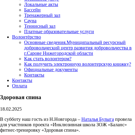
Локальные акты
Бассейн
Тренажерный зал
Сауна
Теннисный зал
Платные образовательные услуги
Волонтёрство
Основные сведения.Муниципальный ресурсный
добровольческий центр развития добровольчества в
г.Сарове Нижегородской области
Как стать волонтером?
Как получить электронную волонтерскую книжку?
Официальные документы
Контакты
Контакты
Оплата
Здоровая спина
18.02.2025
В субботу наш гость из Н.Новгорода –
Наталья Булыга
провела
для участников проекта «Инклюзивная школа ЗОЖ «Баланс»
фитнес-тренировку «Здоровая спина».