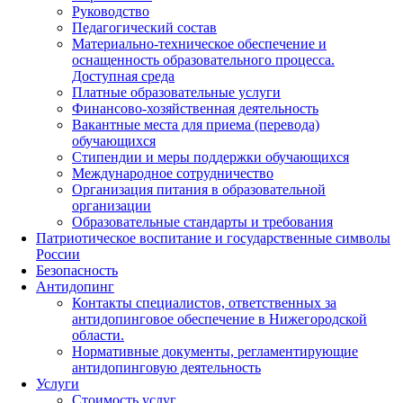
Руководство
Педагогический состав
Материально-техническое обеспечение и
оснащенность образовательного процесса.
Доступная среда
Платные образовательные услуги
Финансово-хозяйственная деятельность
Вакантные места для приема (перевода)
обучающихся
Стипендии и меры поддержки обучающихся
Международное сотрудничество
Организация питания в образовательной
организации
Образовательные стандарты и требования
Патриотическое воспитание и государственные символы
России
Безопасность
Антидопинг
Контакты специалистов, ответственных за
антидопинговое обеспечение в Нижегородской
области.
Нормативные документы, регламентирующие
антидопинговую деятельность
Услуги
Стоимость услуг