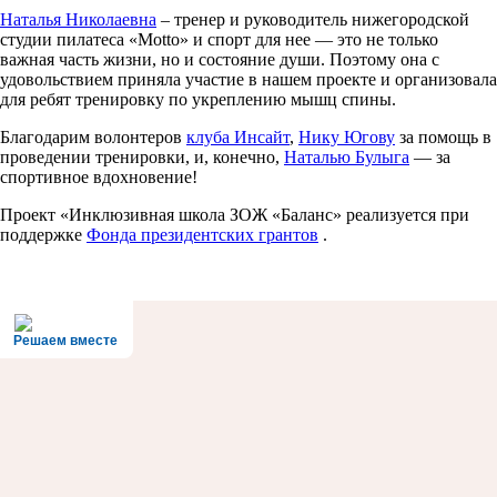
Наталья Николаевна
– тренер и руководитель нижегородской
студии пилатеса «Мotto» и спорт для нее — это не только
важная часть жизни, но и состояние души. Поэтому она с
удовольствием приняла участие в нашем проекте и организовала
для ребят тренировку по укреплению мышц спины.
Благодарим волонтеров
клуба Инсайт
,
Нику Югову
за помощь в
проведении тренировки, и, конечно,
Наталью Булыга
— за
спортивное вдохновение!
Проект «Инклюзивная школа ЗОЖ «Баланс» реализуется при
поддержке
Фонда президентских грантов
.
Решаем вместе