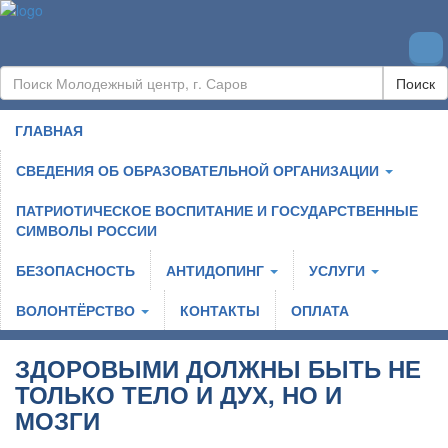
Поиск
ГЛАВНАЯ
СВЕДЕНИЯ ОБ ОБРАЗОВАТЕЛЬНОЙ ОРГАНИЗАЦИИ
ПАТРИОТИЧЕСКОЕ ВОСПИТАНИЕ И ГОСУДАРСТВЕННЫЕ
СИМВОЛЫ РОССИИ
БЕЗОПАСНОСТЬ
АНТИДОПИНГ
УСЛУГИ
ВОЛОНТЁРСТВО
КОНТАКТЫ
ОПЛАТА
ЗДОРОВЫМИ ДОЛЖНЫ БЫТЬ НЕ
ТОЛЬКО ТЕЛО И ДУХ, НО И
МОЗГИ