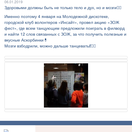
06.01.2019
Здоровыми должны быть не только тело и дух, но и мозги☝🏻
Именно поэтому 4 января на Молодежной дискотеке,
городской клуб волонтеров «Инсайт», провел акцию «ЗОЖ
фест», где всем танцующим предложили поиграть в филворд
и найти 12 слов связанных с ЗОЖ, за что получить полезные и
вкусные Аскорбинки💊
Мозги взбодрили, можно дальше танцевать💃👯‍♂