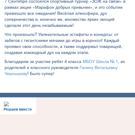
7 Сентября состоялся спортивный турнир «ЗОЖ на связи» в
рамках акции «Марафон добрых привычек», и это событие
превзошло все ожидания! Весёлая атмосфера, дух
соперничества и, конечно же, множество ярких эмоций
сделали этот день незабываемым!
Что произошло? Увлекательные эстафеты и конкурсы: от
забегов с гигантскими мячами до игры в корнхол! Каждый
проявил свои способности, а также поддержал товарищей,
создавая командный дух на каждом этапе.
Благодарим за участие ребят 4 класса
МБОУ Школа № 1
, их
родителей и классного руководителя
Галину Витальевну
Чернышову
! Было супер!
Решаем вместе