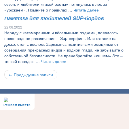
сезон, и любители «тихой охоты» потянулись в лес за
«урожаем». Помните о правилах …
Читать далее
Памятка для любителей SUP-бордов
22.08.2022
Наряду с катамаранами и вёсельными лодками, появилось
новое водное развлечение – Sup-серфинг. Или катание на
доске, стоя с веслом. Заряжаясь позитивными эмоциями от
созерцания прекрасных видов и водной глади, не забывайте о
собственной безопасности. Не пренебрегайте «лишем».Это –
тонкий поводок, …
Читать далее
← Предыдущие записи
Решаем вместе