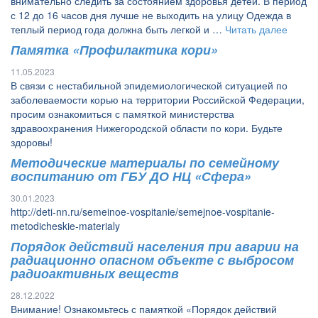
внимательно следить за состоянием здоровья детей. В период
с 12 до 16 часов дня лучше не выходить на улицу Одежда в
теплый период года должна быть легкой и …
Читать далее
Памятка «Профилактика кори»
11.05.2023
В связи с нестабильной эпидемиологической ситуацией по
заболеваемости корью на территории Российской Федерации,
просим ознакомиться с памяткой министерства
здравоохранения Нижегородской области по кори. Будьте
здоровы!
Методические материалы по семейному
воспитанию от ГБУ ДО НЦ «Сфера»
30.01.2023
http://deti-nn.ru/semeinoe-vospitanie/semejnoe-vospitanie-
metodicheskie-materialy
Порядок действий населения при аварии на
радиационно опасном объекте с выбросом
радиоактивных веществ
28.12.2022
Внимание! Ознакомьтесь с памяткой «Порядок действий