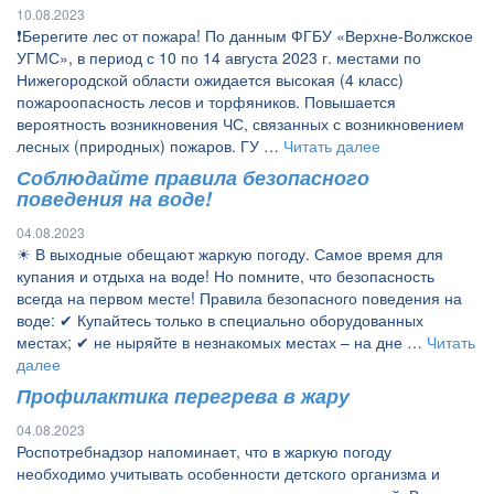
10.08.2023
❗Берегите лес от пожара! По данным ФГБУ «Верхне-Волжское
УГМС», в период с 10 по 14 августа 2023 г. местами по
Нижегородской области ожидается высокая (4 класс)
пожароопасность лесов и торфяников. Повышается
вероятность возникновения ЧС, связанных с возникновением
лесных (природных) пожаров. ГУ …
Читать далее
Соблюдайте правила безопасного
поведения на воде!
04.08.2023
☀ В выходные обещают жаркую погоду. Самое время для
купания и отдыха на воде! Но помните, что безопасность
всегда на первом месте! Правила безопасного поведения на
воде: ✔ Купайтесь только в специально оборудованных
местах; ✔ не ныряйте в незнакомых местах – на дне …
Читать
далее
Профилактика перегрева в жару
04.08.2023
Роспотребнадзор напоминает, что в жаркую погоду
необходимо учитывать особенности детского организма и