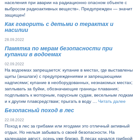
населения при аварии на радиационно опасном объекте с
выбросом радиоактивных веществ». Предупрежден — значит
защищен!
Как говорить с детьми о терактах и
насилии
28.09.2022
Памятка по мерам безопасности при
купании в водоемах
02.09.2022
На водоемах запрещается: купание в местах, где выставлены
щиты (аншлаги) с предупреждениями и запрещающими
надписями; купание в необорудованных, незнакомых местах;
заплывать за буйки, обозначающие границы плавания;
подплывать к моторным, парусным судам, весельным лодкам
и к другим плавсредствам; прыгать в воду …
Читать далее
Безопасный поход в лес
22.08.2022
Поход в лес за грибами или ягодами это отличный активный
отдых. Но нельзя забывать о своей безопасности. На
календаре август, осень уже близко. В лесах начался грибной