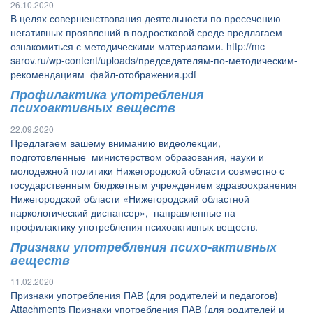
26.10.2020
В целях совершенствования деятельности по пресечению
негативных проявлений в подростковой среде предлагаем
ознакомиться с методическими материалами. http://mc-
sarov.ru/wp-content/uploads/председателям-по-методическим-
рекомендациям_файл-отображения.pdf
Профилактика употребления
психоактивных веществ
22.09.2020
Предлагаем вашему вниманию видеолекции,
подготовленные министерством образования, науки и
молодежной политики Нижегородской области совместно с
государственным бюджетным учреждением здравоохранения
Нижегородской области «Нижегородский областной
наркологический диспансер», направленные на
профилактику употребления психоактивных веществ.
Признаки употребления психо-активных
веществ
11.02.2020
Признаки употребления ПАВ (для родителей и педагогов)
Attachments Признаки употребления ПАВ (для родителей и