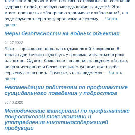
так и в помещениях может негативно отражаться на состоянии
здоровья людей, в первую очередь пожилых и детей. Это
может приводить к обострению хронических заболеваний, а в
ряде случаев к перегреву организма и резкому …
Читать
далее
Меры безопасности на водных объектах
01.07.2022
Лето — прекрасная пора для отдыха детей и взрослых. В
теплые дни хочется отдохнуть у водоема, искупаться в реке
или озере. Однако, беспечное поведение на водном объекте,
неорганизованное и бесконтрольное купание таят в себе
серьезную опасность. Помните, что на водоемах …
Читать
далее
Рекомендации родителям по профилактике
суицидального поведения у подростков
30.10.2020
Методические материалы по профилактике
подростковой токсикомании и
употребления никотиносодержащей
продукции