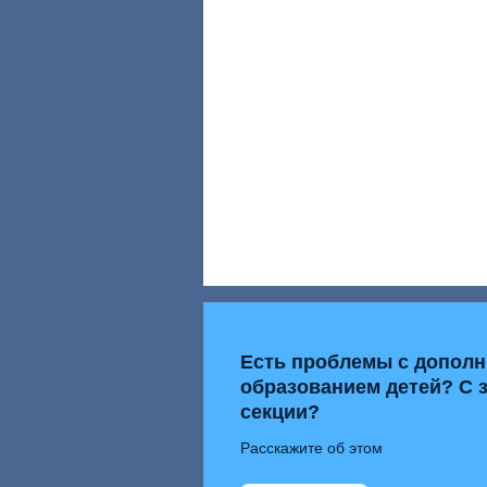
Есть проблемы с допол
образованием детей? С 
секции?
Расскажите об этом