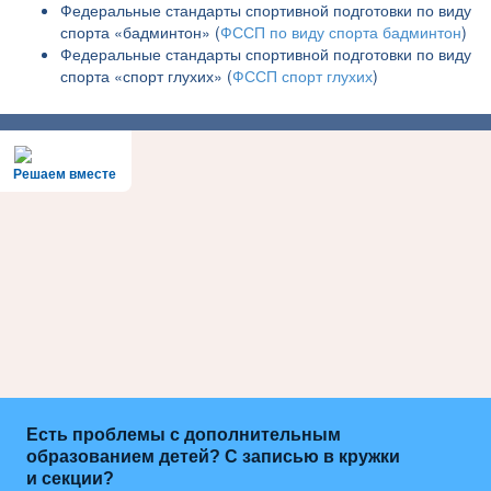
Федеральные стандарты спортивной подготовки по виду
спорта «бадминтон» (
ФССП по виду спорта бадминтон
)
Федеральные стандарты спортивной подготовки по виду
спорта «спорт глухих» (
ФССП спорт глухих
)
Решаем вместе
Есть проблемы с дополнительным
образованием детей? С записью в кружки
и секции?