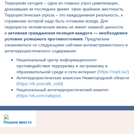
Терроризм сегодня – одна из главных угроз цивилизации,
доказавшая за последнее время свою крайнюю жестокость.
Террористическая угроза – это каждодневная реальность, к
отражению которой надо быть готовыми всегда. Для
террориста человеческая жизнь не имеет никакой ценности,
и
активная гражданская позиция каждого — необходимое
условие успешного противостояния
. Предлагаем
ознакомиться со следующими сайтами антиэкстремистского и
антитеррористического содержания:
Национальный центр информационного
противодействия терроризму и экстремизму в
образовательной среде и сети интернет (
https://ncpti.su/
)
Антитеррористическая комиссия Нижегородской области
(
https://vk.com/atk_nobl
)
Национальный антитеррористический комитет
(
https://vk.com/nakgov
)​​​​​
Решаем вместе