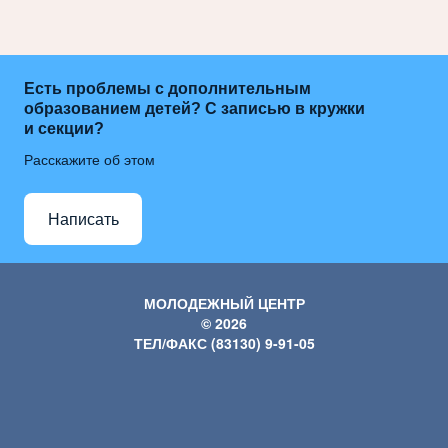
Есть проблемы с дополнительным
образованием детей? С записью в кружки
и секции?
Расскажите об этом
Написать
МОЛОДЕЖНЫЙ ЦЕНТР
© 2026
ТЕЛ/ФАКС (83130) 9-91-05