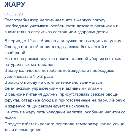
ЖАРУ
04.08.2023
Роспотребнадзор напоминает, что в жаркую погоду
необходимо учитывать особенности детского организма и
внимательно следить за состоянием здоровья детей.
В период с 12 до 16 часов дня лучше не выходить на улицу
Одежда в теплый период года должна быть легкой и
свободной
На голове рекомендуется носить головной убор из светлых
натуральных материалов
В жару количество потребляемой жидкости необходимо
увеличивать в 1,5-2 раза
В жаркую погоду не стоит интенсивно заниматься
физическими упражнениями и активными играми
В рационе питания должны присутствовать свежие овощи,
фрукты, отварные блюда и приготовленные на пару. Жирную
и жареную пищу рекомендуется исключить
Не стоит в жару пить холодные напитки, особенно напитки со
льдом
Следует избегать резкого перепада температур как на улице,
так и в помещении